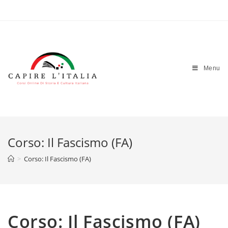
Salta
al
contenuto
Menu
Corso: Il Fascismo (FA)
>
Corso: Il Fascismo (FA)
Corso: Il Fascismo (FA)